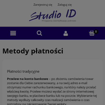
Zarejestruj się
Zaloguj się
Metody płatności
Płatności tradycyjne
Przelew na konto bankowe
– po złożeniu zamówienia towar
zostanie dla Ciebie zarezerwowany, a na swój adres e-mail
otrzymasz numer rachunku bankowego, na który należy przelać
właściwą kwotę. Przelew możesz wysłać ze strony internetowej
swojego banku, w placówce banku lub na poczcie. Wybieranie tej
metody wydłuży całkowity czas realizacji zamówienia o czas
potrzebny na zaksięgowanie Twojej wpłaty.