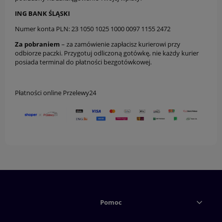
ING BANK ŚLĄSKI
Numer konta PLN: 23 1050 1025 1000 0097 1155 2472
Za pobraniem
– za zamówienie zapłacisz kurierowi przy
odbiorze paczki. Przygotuj odliczoną gotówkę, nie każdy kurier
posiada terminal do płatności bezgotówkowej.
Płatności online Przelewy24
Pomoc