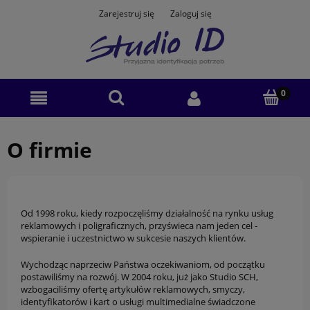
Zarejestruj się
Zaloguj się
O firmie
Od 1998 roku, kiedy rozpoczęliśmy działalność na rynku usług
reklamowych i poligraficznych, przyświeca nam jeden cel -
wspieranie i uczestnictwo w sukcesie naszych klientów.
Wychodząc naprzeciw Państwa oczekiwaniom, od początku
postawiliśmy na rozwój. W 2004 roku, już jako Studio SCH,
wzbogaciliśmy ofertę artykułów reklamowych, smyczy,
identyfikatorów i kart o usługi multimedialne świadczone