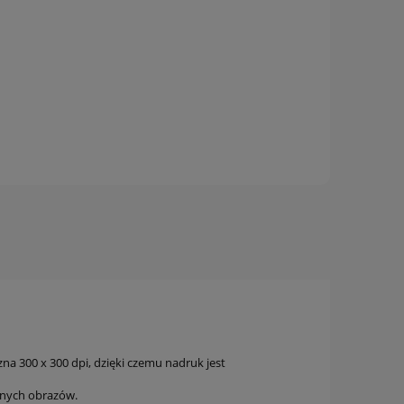
zna 300 x 300 dpi, dzięki czemu nadruk jest
innych obrazów.