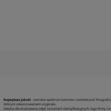
s
Najwyższa jakość
- szerokie spektrum kolorów i rozdzielczość fotografic
dobrym odwzorowaniem oryginału.
Idealna dla drukowania zdjęć na kartach identyfikacyjnych, logo firmy i 