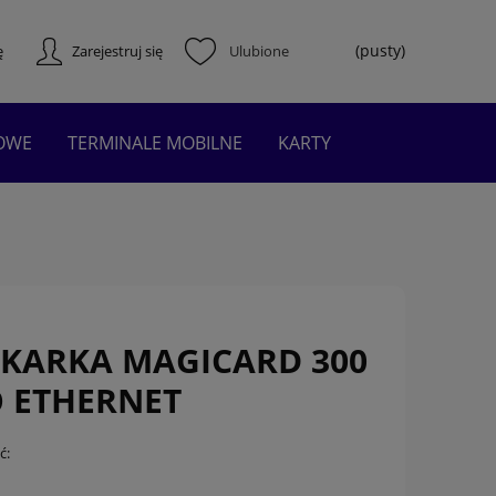
(pusty)
ę
Zarejestruj się
KOWE
TERMINALE MOBILNE
KARTY
KARKA MAGICARD 300
 ETHERNET
ć: