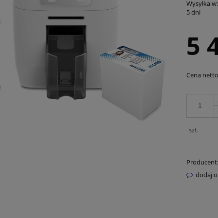
Wysyłka w:
5 dni
5 
Cena netto
szt.
Producent
dodaj o