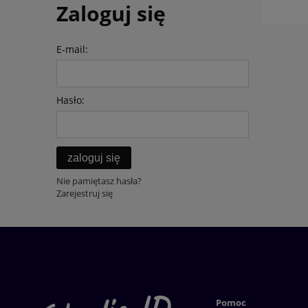
Zaloguj się
E-mail:
Hasło:
zaloguj się
Nie pamiętasz hasła?
Zarejestruj się
Pomoc