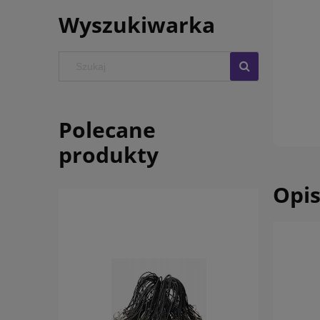
Wyszukiwarka
Polecane
produkty
Opi