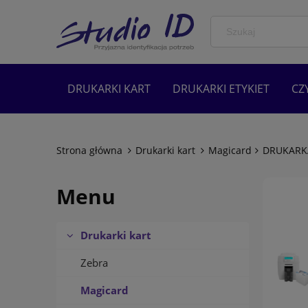
DRUKARKI KART
DRUKARKI ETYKIET
CZ
AKCESORIA
PRODUKTY ECO
Strona główna
Drukarki kart
Magicard
DRUKARK
Menu
Drukarki kart
Zebra
Magicard