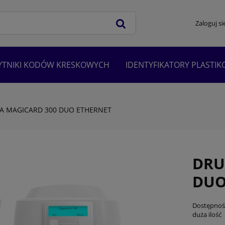
Zaloguj si
YTNIKI KODÓW KRESKOWYCH
IDENTYFIKATORY PLASTI
A MAGICARD 300 DUO ETHERNET
DRU
DUO
Dostępnoś
duża ilość