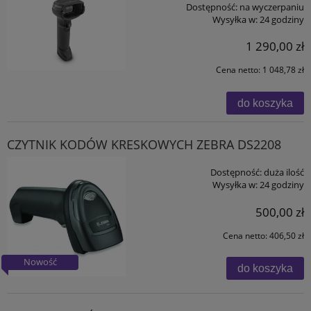
Dostępność:
na wyczerpaniu
Wysyłka w:
24 godziny
1 290,00 zł
Cena netto:
1 048,78 zł
do koszyka
CZYTNIK KODÓW KRESKOWYCH ZEBRA DS2208
Dostępność:
duża ilość
Wysyłka w:
24 godziny
500,00 zł
Cena netto:
406,50 zł
Nowość
do koszyka