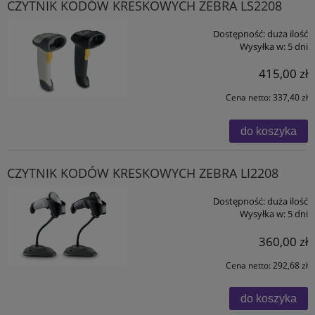
CZYTNIK KODÓW KRESKOWYCH ZEBRA LS2208
Dostępność:
duża ilość
Wysyłka w:
5 dni
415,00 zł
Cena netto:
337,40 zł
do koszyka
CZYTNIK KODÓW KRESKOWYCH ZEBRA LI2208
Dostępność:
duża ilość
Wysyłka w:
5 dni
360,00 zł
Cena netto:
292,68 zł
do koszyka